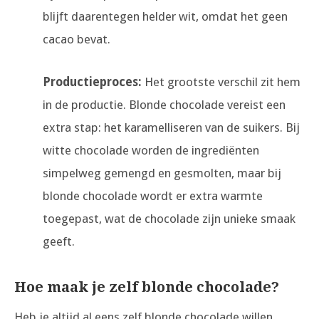
blijft daarentegen helder wit, omdat het geen
cacao bevat.
Productieproces:
Het grootste verschil zit hem
in de productie. Blonde chocolade vereist een
extra stap: het karamelliseren van de suikers. Bij
witte chocolade worden de ingrediënten
simpelweg gemengd en gesmolten, maar bij
blonde chocolade wordt er extra warmte
toegepast, wat de chocolade zijn unieke smaak
geeft.
Hoe maak je zelf blonde chocolade?
Heb je altijd al eens zelf blonde chocolade willen