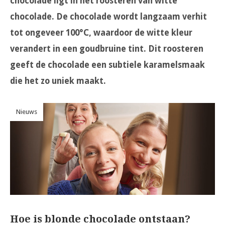
chocolade ligt in het roosteren van witte
chocolade. De chocolade wordt langzaam verhit
tot ongeveer 100°C, waardoor de witte kleur
verandert in een goudbruine tint. Dit roosteren
geeft de chocolade een subtiele karamelsmaak
die het zo uniek maakt.
Nieuws
Hoe is blonde chocolade ontstaan?