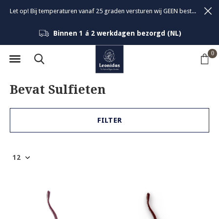
Let op! Bij temperaturen vanaf 25 graden versturen wij GEEN bestellingen om de kwaliteit van de bonbons te garanderen.
Binnen 1 á 2 werkdagen bezorgd (NL)
0
Bevat Sulfieten
FILTER