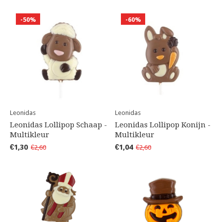
-50%
-60%
Leonidas
Leonidas
Leonidas Lollipop Schaap -
Leonidas Lollipop Konijn -
Multikleur
Multikleur
€1,30
€1,04
€2,60
€2,60