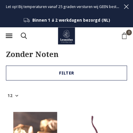
Let op! Bij temperaturen vanaf 25 graden versturen wij GEEN bestellingen om de kwaliteit van de bonbons te garanderen.
Binnen 1 á 2 werkdagen bezorgd (NL)
0
Zonder Noten
FILTER