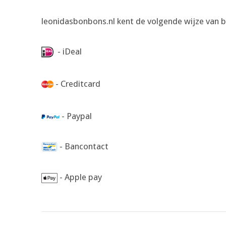
leonidasbonbons.nl kent de volgende wijze van b
- iDeal
- Creditcard
- Paypal
- Bancontact
- Apple pay