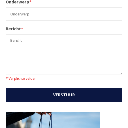
Onderwerp
*
Bericht
*
* Verplichte velden
VERSTUUR