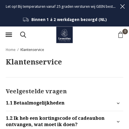
Let op! Bij temperaturen vanaf 25 graden versturen wij GEEN bestellingen om de kwaliteit van de bonbons te garanderen.
Binnen 1 á 2 werkdagen bezorgd (NL)
0
Home
Klantenservice
Klantenservice
Veelgestelde vragen
1.1
Betaalmogelijkheden
1.2
Ik heb een kortingscode of cadeaubon
ontvangen, wat moet ik doen?