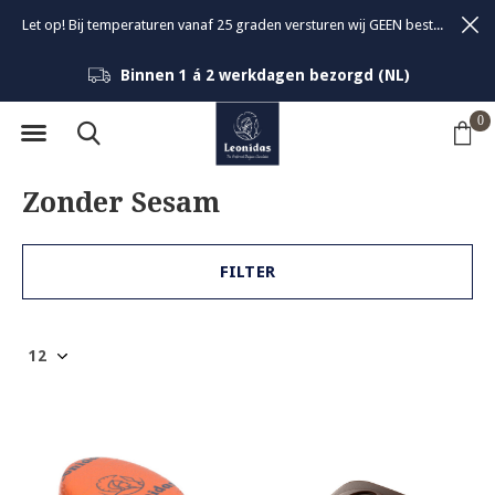
Let op! Bij temperaturen vanaf 25 graden versturen wij GEEN bestellingen om de kwaliteit van de bonbons te garanderen.
Binnen 1 á 2 werkdagen bezorgd (NL)
0
Zonder Sesam
FILTER