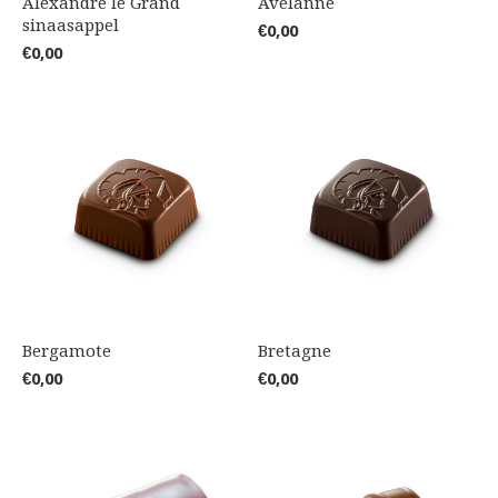
Alexandre le Grand
Avelanne
sinaasappel
€0,00
€0,00
Bergamote
Bretagne
€0,00
€0,00