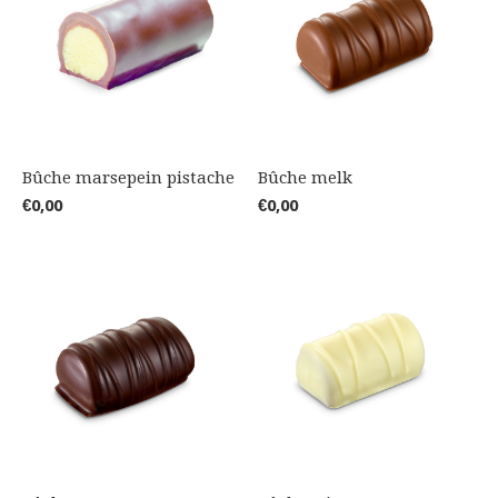
Bûche marsepein pistache
Bûche melk
€0,00
€0,00