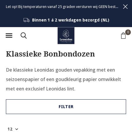
Let op! Bij temperaturen vanaf 25 graden versturen wij GEEN bestellingen om de kwaliteit van de bonbons te garanderen.
Binnen 1 á 2 werkdagen bezorgd (NL)
0
Klassieke Bonbondozen
De klassieke Leonidas gouden vepakking met een
seizoenspapier of een goudkleurig papier omwikkelt
met een exclusief Leonidas lint.
FILTER