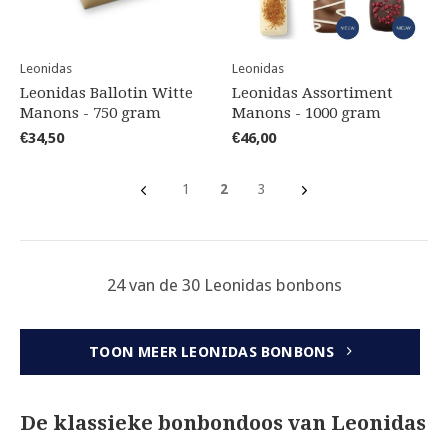
Leonidas
Leonidas
Leonidas Ballotin Witte
Leonidas Assortiment
Manons - 750 gram
Manons - 1000 gram
€34,50
€46,00
1
2
3
24 van de 30 Leonidas bonbons
TOON MEER LEONIDAS BONBONS
De klassieke bonbondoos van Leonidas