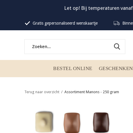
Let op! Bij temperaturen vanaf
Gratis gepersonaliseerd wenskaartje
Binne
BESTEL ONLINE
GESCHENKEN
Terug naar overzicht
Assortiment Manons - 250 gram