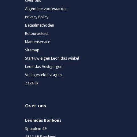
Over ons
Algemene voorwaarden
Privacy Policy
Betaalmethoden
Retourbeleid
Klantenservice
Sitemap
Start uw eigen Leonidas winkel
Leonidas Vestigingen
Veel gestelde vragen
Zakelijk
Over ons
Leonidas Bonbons
Spuiplein 49
4511 AP Breskens