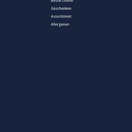
Bestel Online
Geschenken
Assortiment
Allergenen