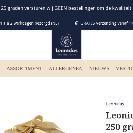
 25 graden versturen wij GEEN bestellingen om de kwalitei
n 1 á 2 werkdagen bezorgd (NL)
GRATIS verzending vanaf 1K
ASSORTIMENT
ALLERGENEN
NIEUWS
VESTI
Leonidas
Leoni
250 g