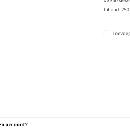
de klassiek
Inhoud: 250
Toevoeg
en account?