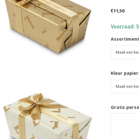
€11,50
Voorraad: 
Assortimen
Kleur papier
Gratis pers