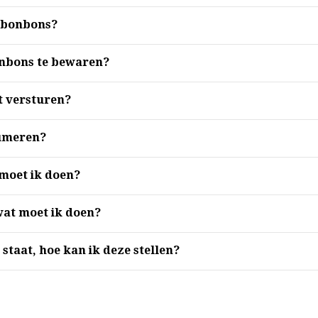
 bonbons?
onbons te bewaren?
 versturen?
sumeren?
moet ik doen?
 wat moet ik doen?
 staat, hoe kan ik deze stellen?