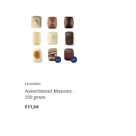
Leonidas
Assortiment Manons -
250 gram
€11,50