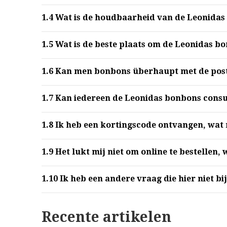
1.4
Wat is de houdbaarheid van de Leonidas
1.5
Wat is de beste plaats om de Leonidas b
1.6
Kan men bonbons überhaupt met de post
1.7
Kan iedereen de Leonidas bonbons con
1.8
Ik heb een kortingscode ontvangen, wat 
1.9
Het lukt mij niet om online te bestellen,
1.10
Ik heb een andere vraag die hier niet bij
Recente artikelen