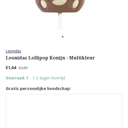
Leonidas
Leonidas Lollipop Konijn - Multikleur
€1,04
€2,60
Voorraad: 1
- 1-2 dagen levertijd
Gratis persoonlijke boodschap: