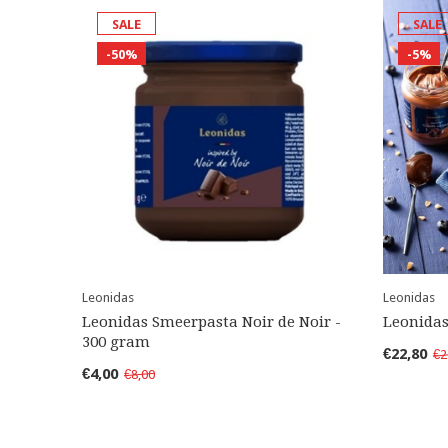
SALE
SALE
-50%
-5%
Leonidas
Leonidas
Leonidas Smeerpasta Noir de Noir -
Leonidas
300 gram
€22,80
€2
€4,00
€8,00