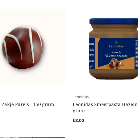
Leonidas
 Zakje Parels - 150 gram
Leonidas Smeerpasta Hazelno
gram
€8,00