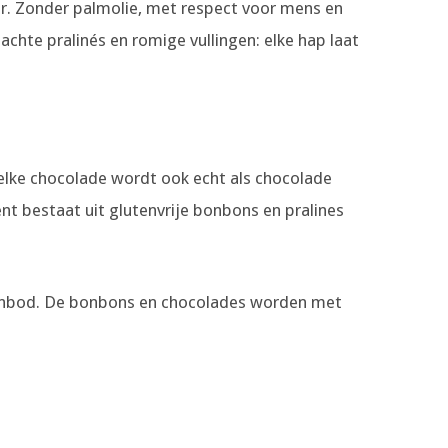
r. Zonder palmolie, met respect voor mens en
achte pralinés en romige vullingen: elke hap laat
t elke chocolade wordt ook echt als chocolade
t bestaat uit glutenvrije bonbons en pralines
 aanbod. De bonbons en chocolades worden met