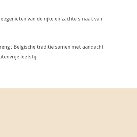
eegenieten van de rijke en zachte smaak van
 brengt Belgische traditie samen met aandacht
envrije leefstijl.