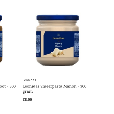
Leonidas
ot - 300
Leonidas Smeerpasta Manon - 300
gram
€8,00