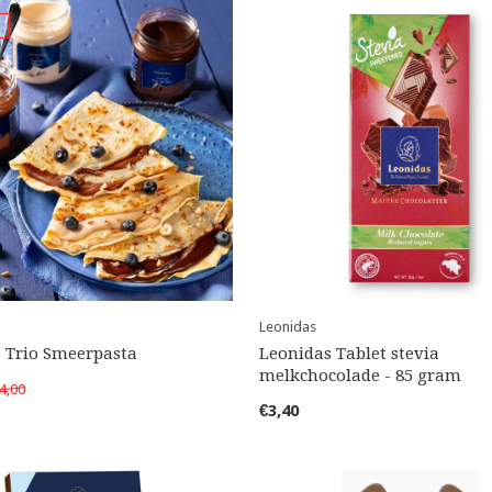
Leonidas
 Trio Smeerpasta
Leonidas Tablet stevia
melkchocolade - 85 gram
4,00
€3,40