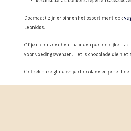
beschikbaar als bonbons, repen en cadeaudoze
Daarnaast zijn er binnen het assortiment ook
ve
Leonidas.
Of je nu op zoek bent naar een persoonlijke tra
voor voedingswensen. Het is chocolade die niet all
Ontdek onze glutenvrije chocolade en proef hoe 