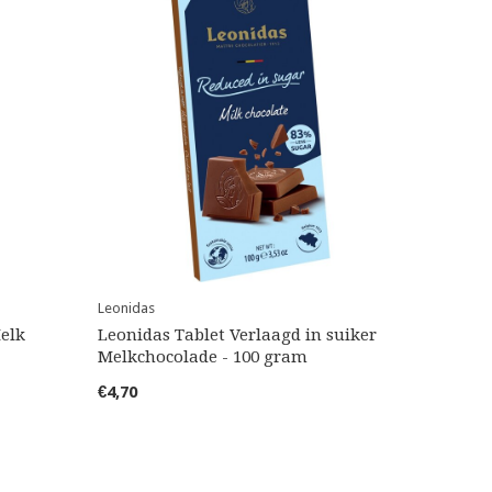
Leonidas
Melk
Leonidas Tablet Verlaagd in suiker
Melkchocolade - 100 gram
€4,70