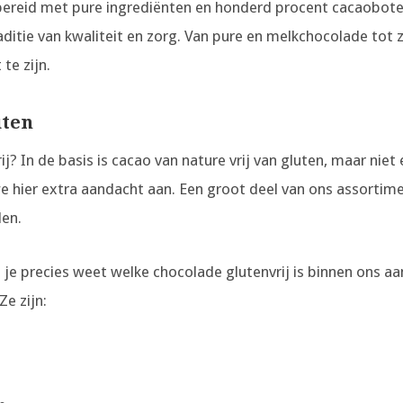
bereid met pure ingrediënten en honderd procent cacaobote
aditie van kwaliteit en zorg. Van pure en melkchocolade tot z
te zijn.
uten
ij? In de basis is cacao van nature vrij van gluten, maar nie
 hier extra aandacht aan. Een groot deel van ons assortimen
den.
t je precies weet welke chocolade glutenvrij is binnen ons
Ze zijn: