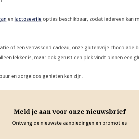
n
gan
en
lactosevrije
opties beschikbaar, zodat iedereen kan m
ktatie of een verrassend cadeau, onze glutenvrije chocolade
een lekker is, maar ook gerust een plek vindt binnen een glut
puur en zorgeloos genieten kan zijn.
Meld je aan voor onze nieuwsbrief
Ontvang de nieuwste aanbiedingen en promoties