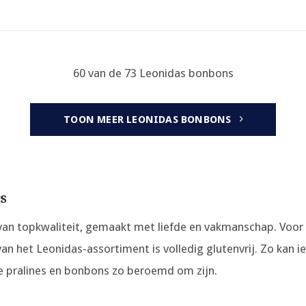
60 van de 73 Leonidas bonbons
TOON MEER LEONIDAS BONBONS
s
an topkwaliteit, gemaakt met liefde en vakmanschap. Voor 
van het Leonidas-assortiment is volledig glutenvrij. Zo kan i
ze pralines en bonbons zo beroemd om zijn.