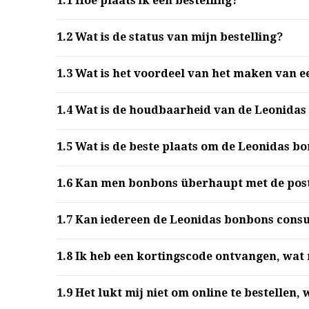
1.1
Hoe plaats ik een bestelling?
1.2
Wat is de status van mijn bestelling?
1.3
Wat is het voordeel van het maken van e
1.4
Wat is de houdbaarheid van de Leonidas
1.5
Wat is de beste plaats om de Leonidas b
1.6
Kan men bonbons überhaupt met de post
1.7
Kan iedereen de Leonidas bonbons con
1.8
Ik heb een kortingscode ontvangen, wat 
1.9
Het lukt mij niet om online te bestellen,