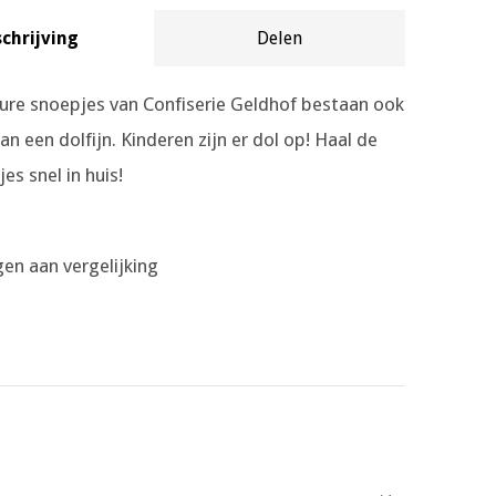
chrijving
Delen
zure snoepjes van Confiserie Geldhof bestaan ook
an een dolfijn. Kinderen zijn er dol op! Haal de
jes snel in huis!
en aan vergelijking