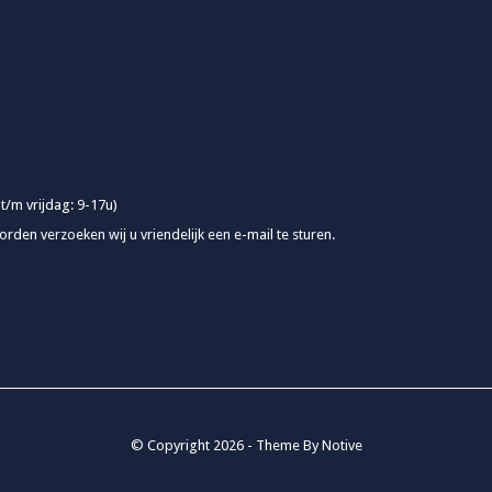
 t/m vrijdag: 9-17u)
rden verzoeken wij u vriendelijk een e-mail te sturen.
© Copyright
2026
- Theme By
Notive