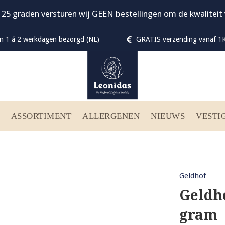
 25 graden versturen wij GEEN bestellingen om de kwalitei
n 1 á 2 werkdagen bezorgd (NL)
GRATIS verzending vanaf 1K
ASSORTIMENT
ALLERGENEN
NIEUWS
VESTI
Geldhof
Geldho
gram