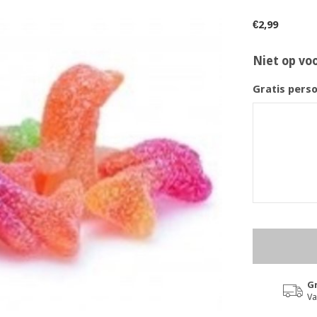
€2,99
Niet op vo
Gratis pers
Gr
Va