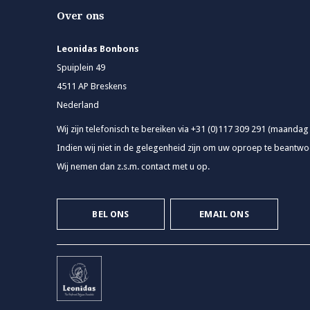
Over ons
Leonidas Bonbons
Spuiplein 49
4511 AP Breskens
Nederland
Wij zijn telefonisch te bereiken via +31 (0)117 309 291 (maandag
Indien wij niet in de gelegenheid zijn om uw oproep te beantwoo
Wij nemen dan z.s.m. contact met u op.
BEL ONS
EMAIL ONS