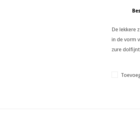
Bes
De lekkere 
in de vorm v
zure dolfijnt
Toevoeg