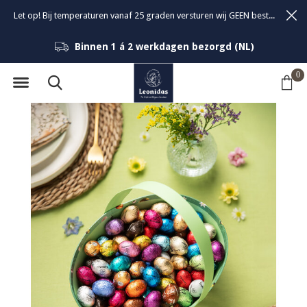
Let op! Bij temperaturen vanaf 25 graden versturen wij GEEN bestellingen om de kwaliteit van de bonbons te garanderen.
Binnen 1 á 2 werkdagen bezorgd (NL)
0