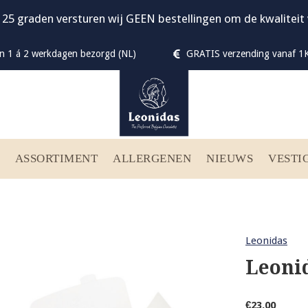
 25 graden versturen wij GEEN bestellingen om de kwalitei
n 1 á 2 werkdagen bezorgd (NL)
GRATIS verzending vanaf 1K
ASSORTIMENT
ALLERGENEN
NIEUWS
VESTI
Leonidas
Leonid
€23,00