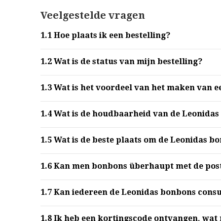
Veelgestelde vragen
1.1
Hoe plaats ik een bestelling?
1.2
Wat is de status van mijn bestelling?
1.3
Wat is het voordeel van het maken van e
1.4
Wat is de houdbaarheid van de Leonidas
1.5
Wat is de beste plaats om de Leonidas b
1.6
Kan men bonbons überhaupt met de post
1.7
Kan iedereen de Leonidas bonbons con
1.8
Ik heb een kortingscode ontvangen, wat 