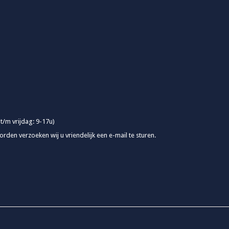
 t/m vrijdag: 9-17u)
rden verzoeken wij u vriendelijk een e-mail te sturen.