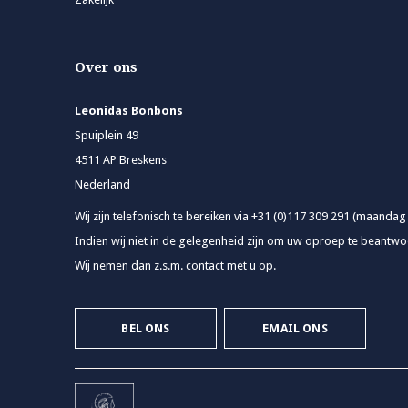
Over ons
Leonidas Bonbons
Spuiplein 49
4511 AP Breskens
Nederland
Wij zijn telefonisch te bereiken via +31 (0)117 309 291 (maandag
Indien wij niet in de gelegenheid zijn om uw oproep te beantwoo
Wij nemen dan z.s.m. contact met u op.
BEL ONS
EMAIL ONS