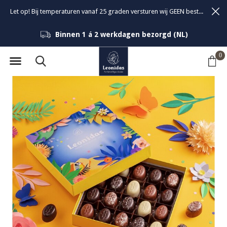
Let op! Bij temperaturen vanaf 25 graden versturen wij GEEN bestellingen om de kwaliteit van de bonbons te garanderen.
Binnen 1 á 2 werkdagen bezorgd (NL)
0