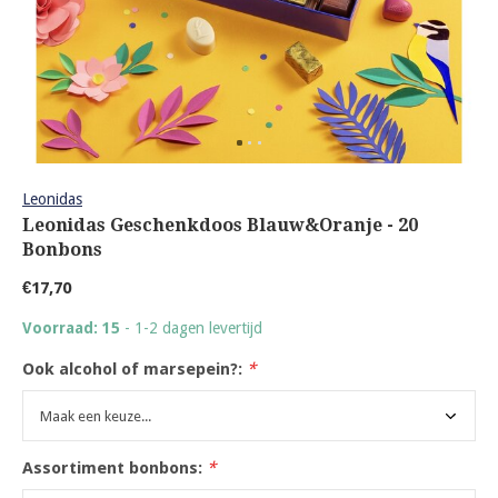
Leonidas
Leonidas Geschenkdoos Blauw&Oranje - 20
Bonbons
€17,70
Voorraad: 15
- 1-2 dagen levertijd
Ook alcohol of marsepein?:
*
Assortiment bonbons:
*