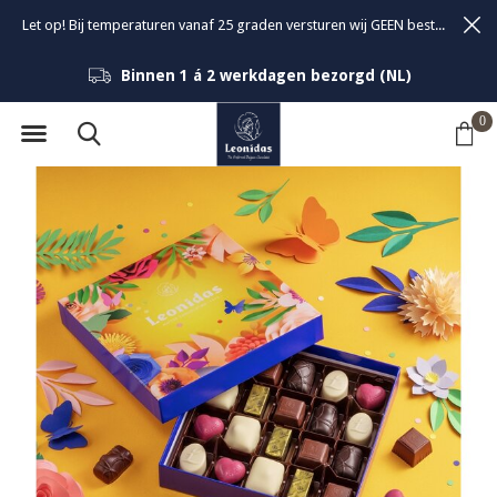
Let op! Bij temperaturen vanaf 25 graden versturen wij GEEN bestellingen om de kwaliteit van de bonbons te garanderen.
Binnen 1 á 2 werkdagen bezorgd (NL)
0