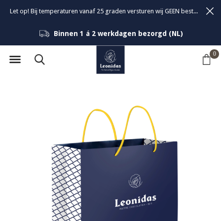
Let op! Bij temperaturen vanaf 25 graden versturen wij GEEN bestellingen om de kwaliteit van de bonbons te garanderen.
Binnen 1 á 2 werkdagen bezorgd (NL)
0