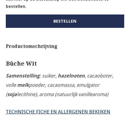
bestellen.
BESTELLEN
Productomschrijving
Bûche Wit
Samenstelling
: suiker,
hazelnoten
, cacaoboter,
volle
melk
poeder, cacaomassa, emulgator
(
soja
lecithine), aroma (natuurlijk vanillearoma)
TECHNISCHE FICHE EN ALLERGENEN BEKIJKEN