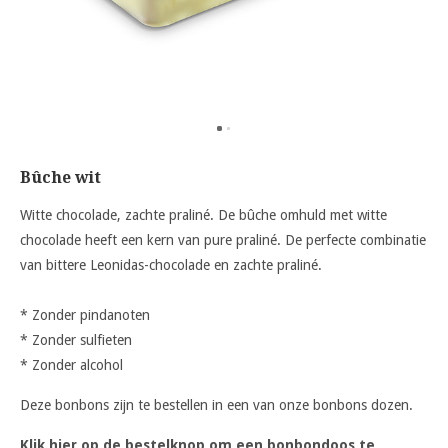
Bûche wit
Witte chocolade, zachte praliné. De bûche omhuld met witte
chocolade heeft een kern van pure praliné. De perfecte combinatie
van bittere Leonidas-chocolade en zachte praliné.
* Zonder pindanoten
* Zonder sulfieten
* Zonder alcohol
Deze bonbons zijn te bestellen in een van onze bonbons dozen.
Klik hier op de bestelknop om een bonbondoos te