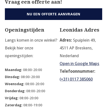
Vraag een offerte aan!
NU EEN OFFERTE AANVRAGEN
Openingstijden
Leonidas Adres
Langs komen in onze winkel?
Adres:
Spuiplein 49,
Bekijk hier onze
4511 AP Breskens,
openingstijden:
Nederland
Open in Google Maps
Maandag:
08:00-20:00
Telefoonnummer:
Dinsdag:
08:00-20:00
(+31) 0117 385060
Woensdag:
08:00-20:00
Donderdag:
08:00-20:00
Vrijdag:
08:00-20:00
Zaterdag:
08:00-19:00