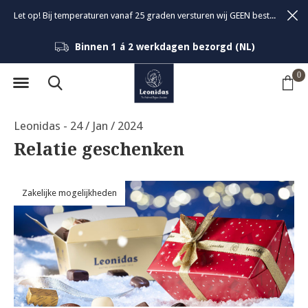
Let op! Bij temperaturen vanaf 25 graden versturen wij GEEN bestellingen om de kwaliteit van de bonbons te garanderen.
Binnen 1 á 2 werkdagen bezorgd (NL)
0
Leonidas - 24 / Jan / 2024
Relatie geschenken
Zakelijke mogelijkheden