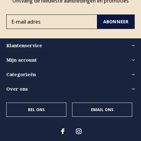
Ontvang de nieuwste aanbiedingen en promoties
ABONNEER
Klantenservice
Mijn account
Categorieën
Over ons
BEL ONS
EMAIL ONS