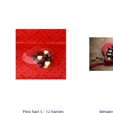
Plexi hart S - 12 Hartjes
Metalen