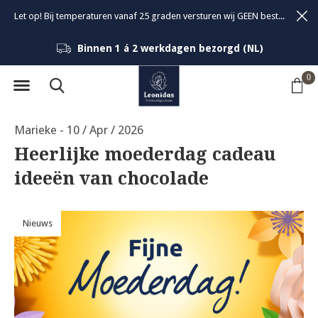
Let op! Bij temperaturen vanaf 25 graden versturen wij GEEN bestellingen om de kwaliteit van de bonbons te garanderen.
GRATIS verzending vanaf 1KG/ €46 (NL)
0
Marieke - 10 / Apr / 2026
Heerlijke moederdag cadeau
ideeën van chocolade
Nieuws