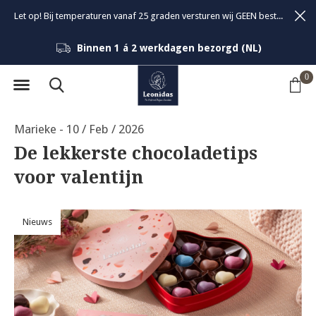
Let op! Bij temperaturen vanaf 25 graden versturen wij GEEN bestellingen om de kwaliteit van de bonbons te garanderen.
Binnen 1 á 2 werkdagen bezorgd (NL)
0
Marieke - 10 / Feb / 2026
De lekkerste chocoladetips
voor valentijn
Nieuws