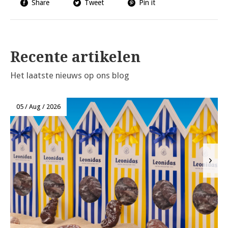
Share
Tweet
Pin it
Recente artikelen
Het laatste nieuws op ons blog
05 / Aug / 2026