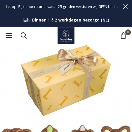
Let op! Bij temperaturen vanaf 25 graden versturen wij GEEN bestellingen om de kwaliteit van de bonbons te garanderen.
Binnen 1 á 2 werkdagen bezorgd (NL)
0