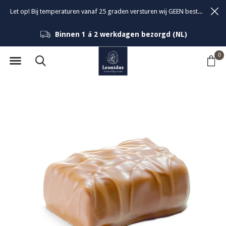
Let op! Bij temperaturen vanaf 25 graden versturen wij GEEN bestellingen om de kwaliteit van de bonbons te garanderen.
Binnen 1 á 2 werkdagen bezorgd (NL)
0