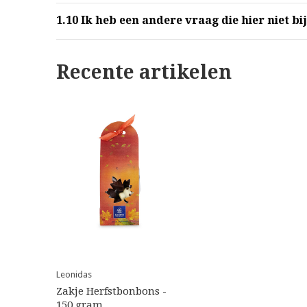
1.10
Ik heb een andere vraag die hier niet bij
Recente artikelen
Leonidas
Zakje Herfstbonbons -
150 gram