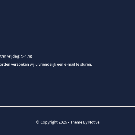
 t/m vrijdag: 9-17u)
rden verzoeken wij u vriendelijk een e-mail te sturen.
© Copyright
2026
- Theme By
Notive