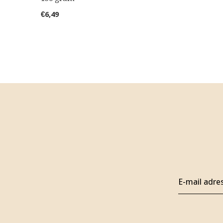
€6,49