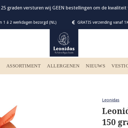
 25 graden versturen wij GEEN bestellingen om de kwalitei
n 1 á 2 werkdagen bezorgd (NL)
GRATIS verzending vanaf 1K
ASSORTIMENT
ALLERGENEN
NIEUWS
VESTI
Leonidas
Leonid
150 g