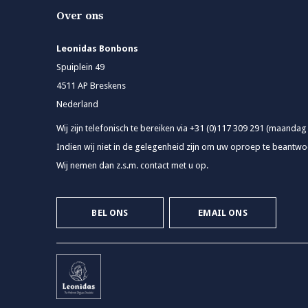
Over ons
Leonidas Bonbons
Spuiplein 49
4511 AP Breskens
Nederland
Wij zijn telefonisch te bereiken via +31 (0)117 309 291 (maandag
Indien wij niet in de gelegenheid zijn om uw oproep te beantwoo
Wij nemen dan z.s.m. contact met u op.
BEL ONS
EMAIL ONS