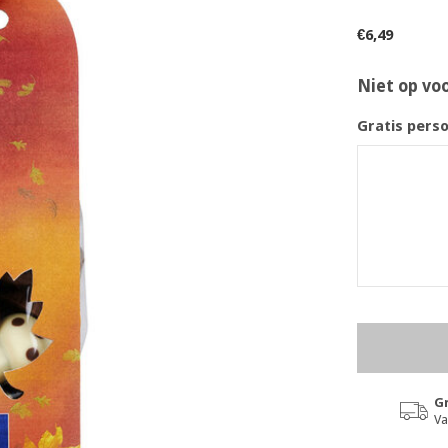
€6,49
Niet op vo
Gratis pers
Gr
Va