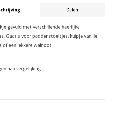
chrijving
Delen
je gevuld met verschillende heerlijke
es. Gaat u voor paddenstoeltjes, kuipje vanille
 of een lekkere walnoot.
en aan vergelijking