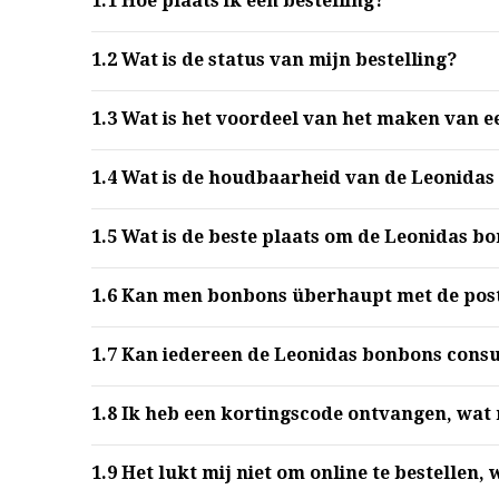
1.1
Hoe plaats ik een bestelling?
1.2
Wat is de status van mijn bestelling?
1.3
Wat is het voordeel van het maken van e
1.4
Wat is de houdbaarheid van de Leonidas
1.5
Wat is de beste plaats om de Leonidas b
1.6
Kan men bonbons überhaupt met de post
1.7
Kan iedereen de Leonidas bonbons con
1.8
Ik heb een kortingscode ontvangen, wat 
1.9
Het lukt mij niet om online te bestellen,