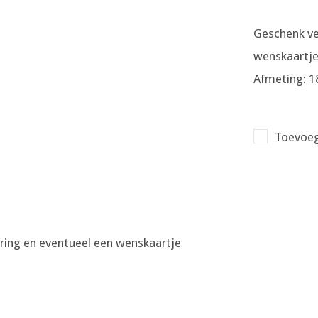
Geschenk ve
wenskaartje
Afmeting: 1
Toevoeg
ering en eventueel een wenskaartje