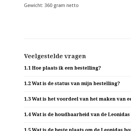
Gewicht: 360 gram netto
Veelgestelde vragen
1.1
Hoe plaats ik een bestelling?
1.2
Wat is de status van mijn bestelling?
1.3
Wat is het voordeel van het maken van e
1.4
Wat is de houdbaarheid van de Leonidas
1.5
Wat is de beste plaats om de Leonidas b