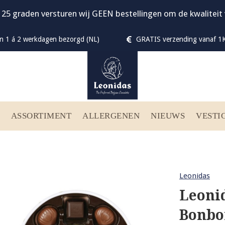
 25 graden versturen wij GEEN bestellingen om de kwalitei
n 1 á 2 werkdagen bezorgd (NL)
GRATIS verzending vanaf 1K
ASSORTIMENT
ALLERGENEN
NIEUWS
VESTI
Leonidas
Leonid
Bonbo