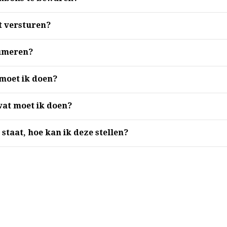
 versturen?
sumeren?
moet ik doen?
 wat moet ik doen?
 staat, hoe kan ik deze stellen?