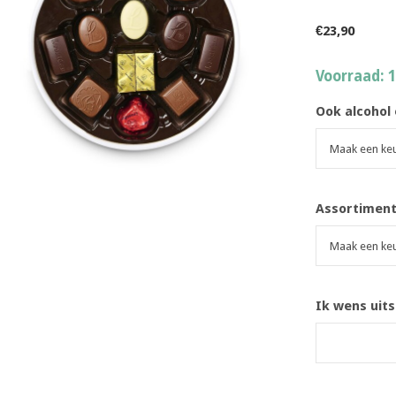
€23,90
Voorraad: 
Ook alcohol
Assortimen
Ik wens uits