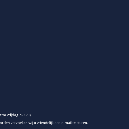
 t/m vrijdag: 9-17u)
rden verzoeken wij u vriendelijk een e-mail te sturen.