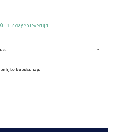
30
- 1-2 dagen levertijd
oonlijke boodschap: