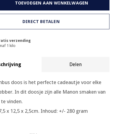
TOEVOEGEN AAN WINKELWAGEN
DIRECT BETALEN
atis verzending
naf 1 kilo
chrijving
Delen
nbus doos is het perfecte cadeautje voor elke
ebber. In dit doosje zijn alle Manon smaken van
te vinden.
,5 x 12,5 x 2,5cm. Inhoud: +/- 280 gram