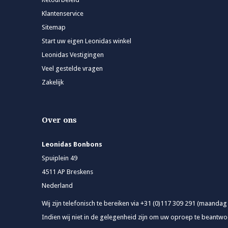
Klantenservice
Sitemap
Start uw eigen Leonidas winkel
Leonidas Vestigingen
Veel gestelde vragen
Zakelijk
Over ons
Leonidas Bonbons
Spuiplein 49
4511 AP Breskens
Nederland
Wij zijn telefonisch te bereiken via +31 (0)117 309 291 (maandag
Indien wij niet in de gelegenheid zijn om uw oproep te beantwoo