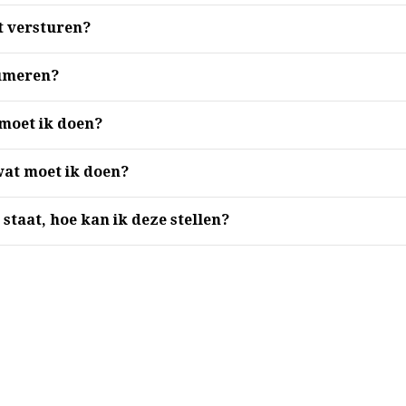
 versturen?
sumeren?
moet ik doen?
 wat moet ik doen?
 staat, hoe kan ik deze stellen?