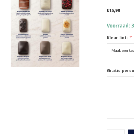
€15,99
Voorraad: 
Kleur lint:
*
Gratis pers