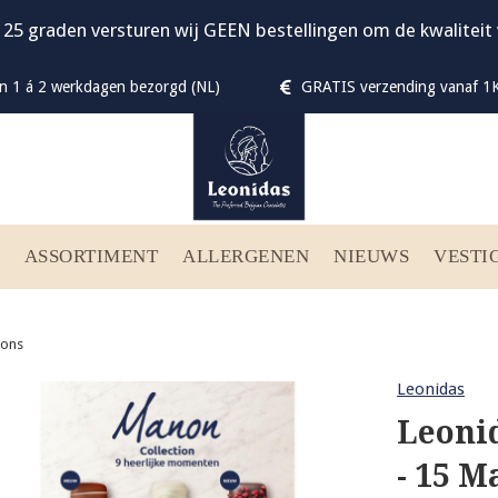
 25 graden versturen wij GEEN bestellingen om de kwalitei
n 1 á 2 werkdagen bezorgd (NL)
GRATIS verzending vanaf 1K
ASSORTIMENT
ALLERGENEN
NIEUWS
VESTI
bons
Leonidas
Leoni
- 15 